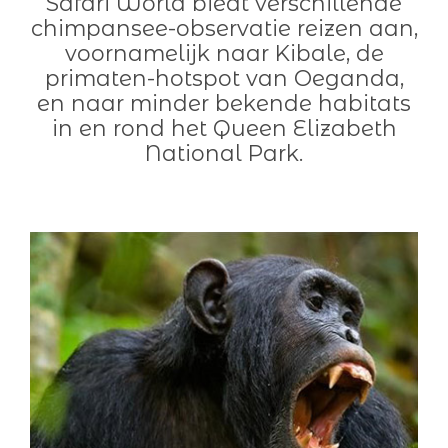
Safari World biedt verschillende
chimpansee-observatie reizen aan,
voornamelijk naar Kibale, de
primaten-hotspot van Oeganda,
en naar minder bekende habitats
in en rond het Queen Elizabeth
National Park.