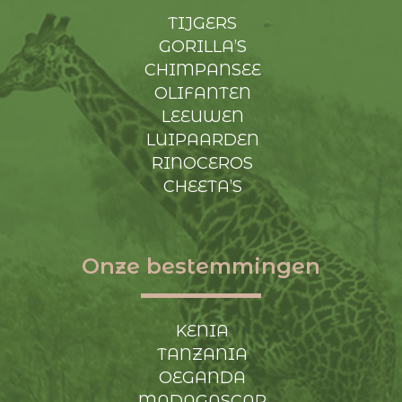
TIJGERS
GORILLA’S
CHIMPANSEE
OLIFANTEN
LEEUWEN
LUIPAARDEN
RINOCEROS
CHEETA’S
Onze bestemmingen
KENIA
TANZANIA
OEGANDA
MADAGASCAR