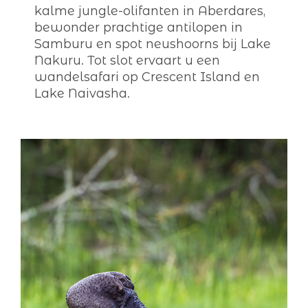
kalme jungle-olifanten in Aberdares,
bewonder prachtige antilopen in
Samburu en spot neushoorns bij Lake
Nakuru. Tot slot ervaart u een
wandelsafari op Crescent Island en
Lake Naivasha.