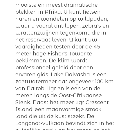
mooiste en meest dramatische
plekken in Afrika. U kunt fietsen
huren en wandelen op wildpaden,
waar u vooral antilopen, zebra's en
wrattenzwijnen tegenkomt, die in
het reservaat leven. U kunt uw
vaardigheden testen door de 45
meter hoge Fisher's Tower te
beklimmen. De klim wordt
professioneel geleid door een
ervaren gids. Lake Naivasha is een
zoetwatermeer dat ongeveer 100 km
van Nairobi ligt en is een van de
meren langs de Oost-Afrikaanse
Slenk. Naast het meer ligt Crescent
Island, een maanvormige strook
land die uit de kust steekt. De
Longonot-vulkaan bevindt zich in het