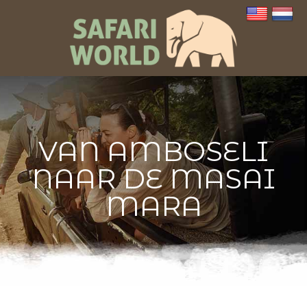
VAN AMBOSELI
NAAR DE MASAI
MARA