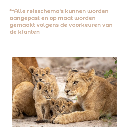
**Alle reisschema's kunnen worden
aangepast en op maat worden
gemaakt volgens de voorkeuren van
de klanten