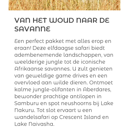
VAN HET WOUD NAAR DE
SAVANNE
Een perfect pakket met alles erop en
eraan! Deze elfdaagse safari biedt
adembenemende landschappen, van
weelderige jungle tot de iconische
Afrikaanse savannes. U zult genieten
van geweldige game drives en een
overvloed aan wilde dieren. Ontmoet
kalme jungle-olifanten in Aberdares,
bewonder prachtige antilopen in
Samburu en spot neushoorns bij Lake
Nakuru. Tot slot ervaart u een
wandelsafari op Crescent Island en
Lake Naivasha.