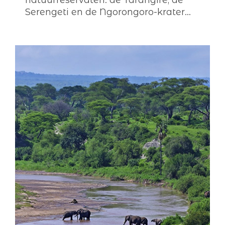
natuurreservaten: de Tarangire, de
Serengeti en de Ngorongoro-krater...