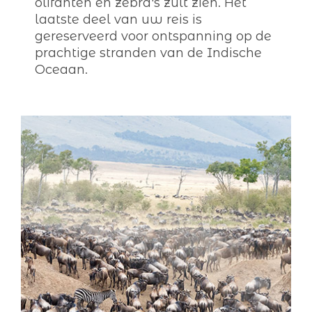
olifanten en zebra's zult zien. Het
laatste deel van uw reis is
gereserveerd voor ontspanning op de
prachtige stranden van de Indische
Oceaan.