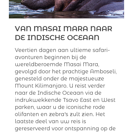
VAN MASAI MARA NAAR
DE INDISCHE OCEAAN
Veertien dagen aan ultieme safari-
avonturen beginnen bij de
wereldberoemde Masai Mara,
gevolgd door het prachtige Amboseli,
genesteld onder de majestueuze
Mount Kilimanjaro. U reist verder
naar de Indische Oceaan via de
indrukwekkende Tsavo East en West
parken, waar u de iconische rode
olifanten en zebra's zult zien. Het
laatste deel van uw reis is
gereserveerd voor ontspanning op de