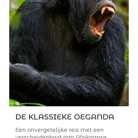
DE KLASSIEKE OEGANDA
Een onvergetelijke reis met een
verscheidenheid aan Afrikaanse