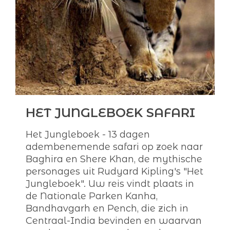
HET JUNGLEBOEK SAFARI
Het Jungleboek - 13 dagen
adembenemende safari op zoek naar
Baghira en Shere Khan, de mythische
personages uit Rudyard Kipling's "Het
Jungleboek". Uw reis vindt plaats in
de Nationale Parken Kanha,
Bandhavgarh en Pench, die zich in
Centraal-India bevinden en waarvan