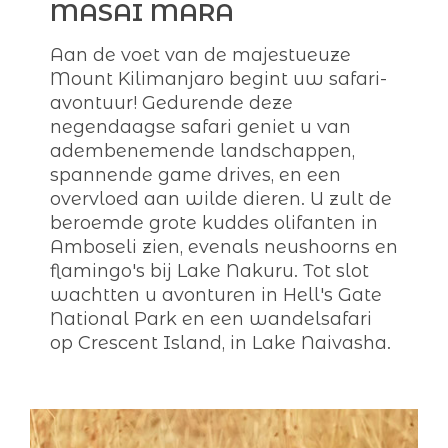
MASAI MARA
Aan de voet van de majestueuze
Mount Kilimanjaro begint uw safari-
avontuur! Gedurende deze
negendaagse safari geniet u van
adembenemende landschappen,
spannende game drives, en een
overvloed aan wilde dieren. U zult de
beroemde grote kuddes olifanten in
Amboseli zien, evenals neushoorns en
flamingo's bij Lake Nakuru. Tot slot
wachtten u avonturen in Hell's Gate
National Park en een wandelsafari
op Crescent Island, in Lake Naivasha.