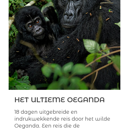
HET ULTIEME OEGANDA
18 dagen uitgebreide en
indrukwekkende reis door het wilde
Oeganda. Een reis die de