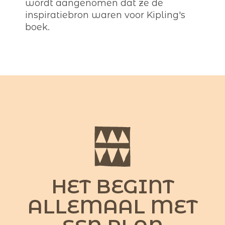
wordt aangenomen dat ze de
inspiratiebron waren voor Kipling's
boek.
HET BEGINT
ALLEMAAL MET