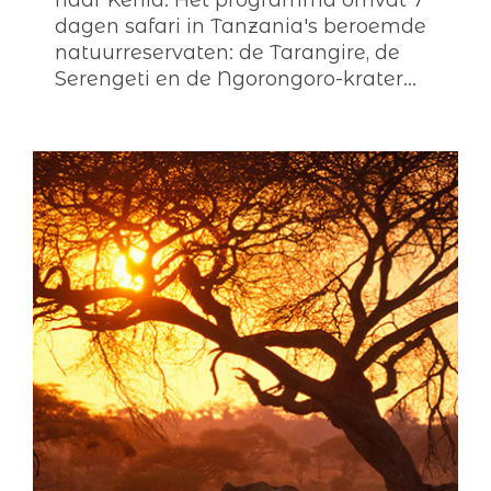
naar Kenia. Het programma omvat 7
dagen safari in Tanzania's beroemde
natuurreservaten: de Tarangire, de
Serengeti en de Ngorongoro-krater...