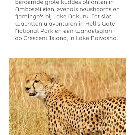
beroemde grote kuddes olifanten in
Amboseli zien, evenals neushoorns en
flamingo's bij Lake Nakuru. Tot slot
wachtten u avonturen in Hell's Gate
National Park en een wandelsafari
op Crescent Island, in Lake Naivasha.