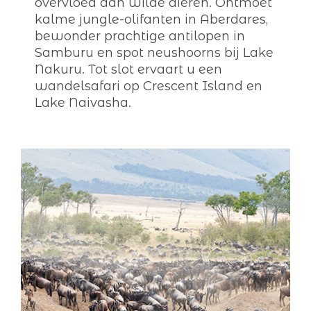
overvloed aan wilde dieren. Ontmoet
kalme jungle-olifanten in Aberdares,
bewonder prachtige antilopen in
Samburu en spot neushoorns bij Lake
Nakuru. Tot slot ervaart u een
wandelsafari op Crescent Island en
Lake Naivasha.