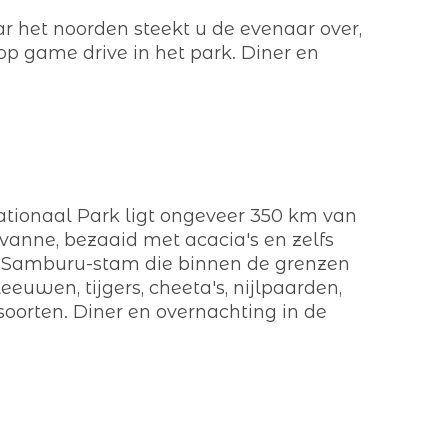
 het noorden steekt u de evenaar over,
op game drive in het park. Diner en
ationaal Park ligt ongeveer 350 km van
avanne, bezaaid met acacia's en zelfs
e Samburu-stam die binnen de grenzen
leeuwen, tijgers, cheeta's, nijlpaarden,
soorten. Diner en overnachting in de