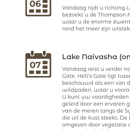
Vandaag rijdt u richtin
bezoekt u de Thompson Fal
waar u de enorme zwermen
rond het meer zijn uitste
Lake Naivasha (on
Vandaag reist u verder 
Gate. Hell's Gate ligt t
beschouwd als een van de
wildpaden, waar u vooral
U kunt uw vaardigheden t
geleid door een ervaren g
van de meren langs de Sy
die uit de kust steekt. D
omgeven door vegetatie d