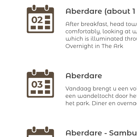
Aberdare (about 1 
After breakfast, head tow
comfortably, looking at w
which is illuminated thro
Overnight in The Ark
Aberdare
Vandaag brengt u een vol
een wandeltocht door het
het park. Diner en overna
Aberdare - Sambur