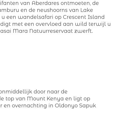
-olifanten van Aberdares ontmoeten, de
Samburu en de neushoorns van Lake
 u een wandelsafari op Crescent Island
digt met een overvloed aan wild terwijl u
asai Mara Natuurreservaat zwerft.
nmiddellijk door naar de
de top van Mount Kenya en ligt op
er en overnachting in Oldonyo Sapuk