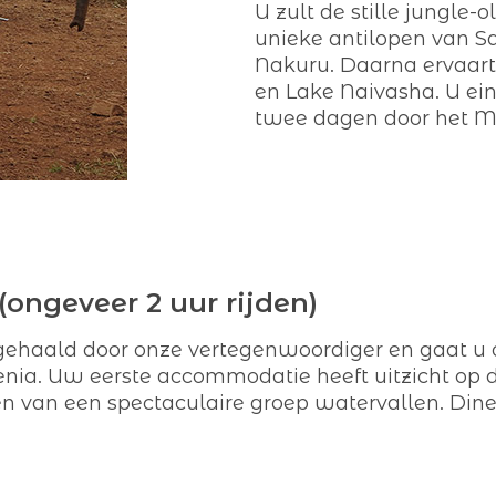
U zult de stille jungle
unieke antilopen van 
Nakuru. Daarna ervaart
en Lake Naivasha. U ein
twee dagen door het M
(ongeveer 2 uur rijden)
ehaald door onze vertegenwoordiger en gaat u o
nia. Uw eerste accommodatie heeft uitzicht op 
en van een spectaculaire groep watervallen. Din