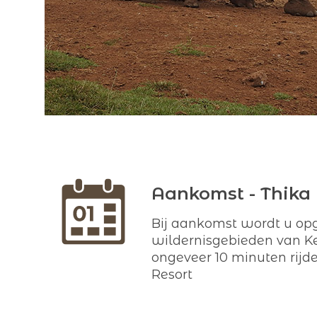
Aankomst - Thika 
Bij aankomst wordt u opg
wildernisgebieden van Ke
ongeveer 10 minuten rijd
Resort