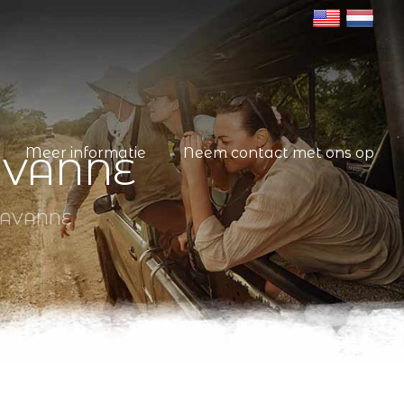
Meer informatie
Neem contact met ons op
AVANNE
SAVANNE