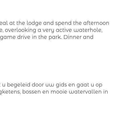
meal at the lodge and spend the afternoon
e, overlooking a very active waterhole,
a game drive in the park. Dinner and
 u begeleid door uw gids en gaat u op
rgketens, bossen en mooie watervallen in