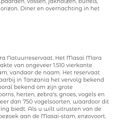
lpaarden, vossen, jakhalzen, buffels,
horizon. Diner en overnachting in het
ra Natuurreservaat. Het Masai Mara
akte van ongeveer 1.510 vierkante
tam, vandaar de naam. Het reservaat
waarbij in Tanzania het vervolg bekend
ooral bekend om zijn grote
orns, herten, zebra's, gnoes, vogels en
meer dan 750 vogelsoorten, waardoor dit
ng biedt. Als u wilt uitrusten van de
, bezoek aan de Masai-stam, enzovoort.