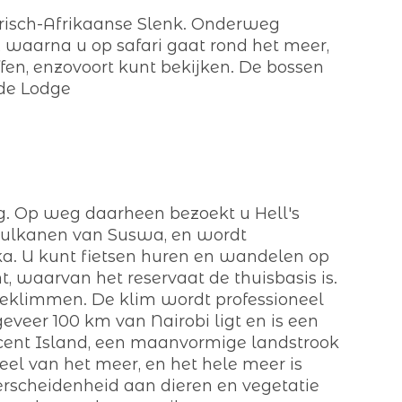
yrisch-Afrikaanse Slenk. Onderweg
, waarna u op safari gaat rond het meer,
en, enzovoort kunt bekijken. De bossen
 de Lodge
g. Op weg daarheen bezoekt u Hell's
e vulkanen van Suswa, en wordt
a. U kunt fietsen huren en wandelen op
 waarvan het reservaat de thuisbasis is.
beklimmen. De klim wordt professioneel
eveer 100 km van Nairobi ligt en is een
scent Island, een maanvormige landstrook
deel van het meer, en het hele meer is
verscheidenheid aan dieren en vegetatie