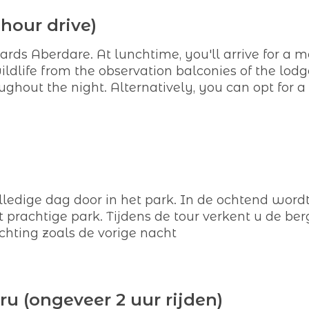
hour drive)
ards Aberdare. At lunchtime, you'll arrive for a 
ildlife from the observation balconies of the lodg
ughout the night. Alternatively, you can opt for 
ledige dag door in het park. In de ochtend wordt
 prachtige park. Tijdens de tour verkent u de be
chting zoals de vorige nacht
u (ongeveer 2 uur rijden)