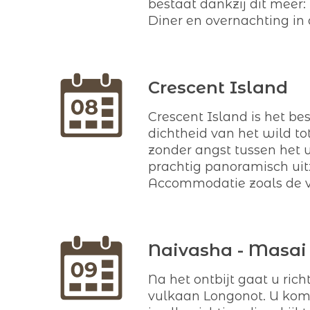
bestaat dankzij dit meer:
Diner en overnachting in
Crescent Island
Crescent Island is het be
dichtheid van het wild to
zonder angst tussen het w
prachtig panoramisch ui
Accommodatie zoals de v
Naivasha - Masai 
Na het ontbijt gaat u ri
vulkaan Longonot. U komt