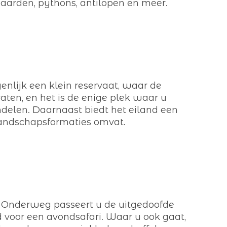
lpaarden, pythons, antilopen en meer.
enlijk een klein reservaat, waar de
aten, en het is de enige plek waar u
ndelen. Daarnaast biedt het eiland een
landschapsformaties omvat.
. Onderweg passeert u de uitgedoofde
d voor een avondsafari. Waar u ook gaat,