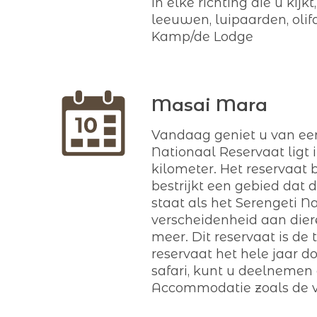
in elke richting die u kij
leeuwen, luipaarden, olif
Kamp/de Lodge
Masai Mara
Vandaag geniet u van ee
Nationaal Reservaat ligt 
kilometer. Het reservaat
bestrijkt een gebied dat 
staat als het Serengeti 
verscheidenheid aan diere
meer. Dit reservaat is d
reservaat het hele jaar d
safari, kunt u deelnemen 
Accommodatie zoals de v