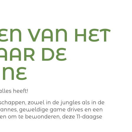
GEN VAN HET
AAR DE
NNE
lles heeft!
appen, zowel in de jungles als in de
vannes, geweldige game drives en een
ren om te bewonderen, deze 11-daagse