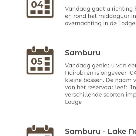
Vandaag gaat u richting
en rond het middaguur ins
overnachting in de Lodge
Samburu
Vandaag geniet u van een
Nairobi en is ongeveer 10
kleine bossen. De naam v
van het reservaat leeft. I
verschillende soorten imp
Lodge
Samburu - Lake Na